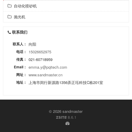
自动化喷砂机
抛光机
联系我们
联系人：
向阳
电话：
15026652975
传真：
021-60718959
Email：
emma.y@pqitech.com
网址：
www.sandmaster.cn
地址：
上海市闵行新源路1356弄正珏科技C栋201室
© 2026 sandmaster
8.6.1
ZSITE