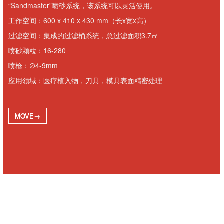
“Sandmaster”喷砂系统，该系统可以灵活使用。
工作空间：600 x 410 x 430 mm（长x宽x高）
过滤空间：集成的过滤桶系统，总过滤面积3.7㎡
喷砂颗粒：16-280
喷枪：∅4-9mm
应用领域：医疗植入物，刀具，模具表面精密处理
MOVE→