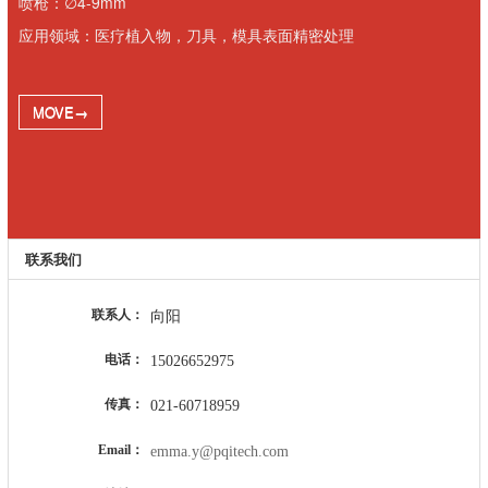
喷枪：∅4-9mm
应用领域：医疗植入物，刀具，模具表面精密处理
MOVE→
联系我们
联系人：
向阳
电话：
15026652975
传真：
021-60718959
Email：
emma.y@pqitech.com