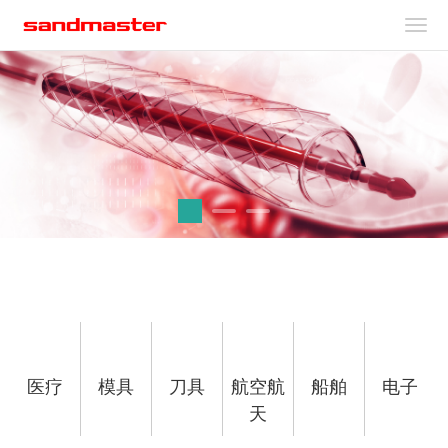
医疗
模具
刀具
航空航
船舶
电子
提供心血管支架及各类精密医疗器
天
械