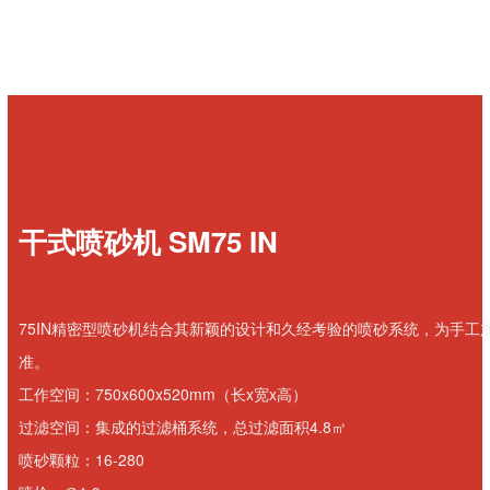
干式喷砂机 SM75 IN
75IN精密型喷砂机结合其新颖的设计和久经考验的喷砂系统，为手工
准。
工作空间：750x600x520mm（长x宽x高）
过滤空间：集成的过滤桶系统，总过滤面积4.8㎡
喷砂颗粒：16-280