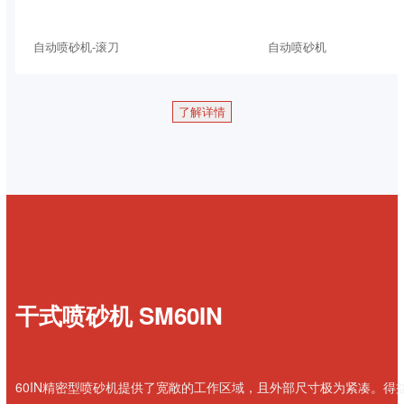
自动喷砂机-滚刀
自动喷砂机
了解详情
干式喷砂机 SM60IN
60IN精密型喷砂机提供了宽敞的工作区域，且外部尺寸极为紧凑。得